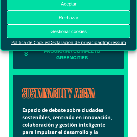
Aceptar
para el futuro.
Rechazar
Gestionar cookies
Política de Cookies
Declaración de privacidad
Impressum
PROGRAMA COMPLETO
GREENCITIES
SUSTAINABILITY ARENA
Espacio de debate sobre ciudades
sostenibles, centrado en innovación,
colaboración y gestión inteligente
para impulsar el desarrollo y la