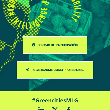
FORMAS DE PARTICIPACIÓN
REGISTRARME COMO PROFESIONAL
#GreencitiesMLG