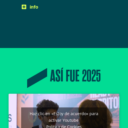
info
ASÍ FUE 2025
Haz clic en «Estoy de acuerdo» para
activar Youtube
Política de Cookies