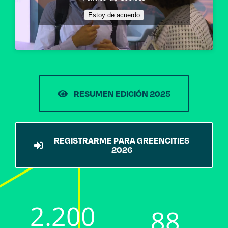
Estoy de acuerdo
RESUMEN EDICIÓN 2025
REGISTRARME PARA GREENCITIES
2026
2.200
88