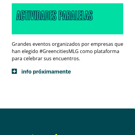
ACTIVIDADES PARALELAS
Grandes eventos organizados por empresas que
han elegido #GreencitiesMLG como plataforma
para celebrar sus encuentros.
info próximamente