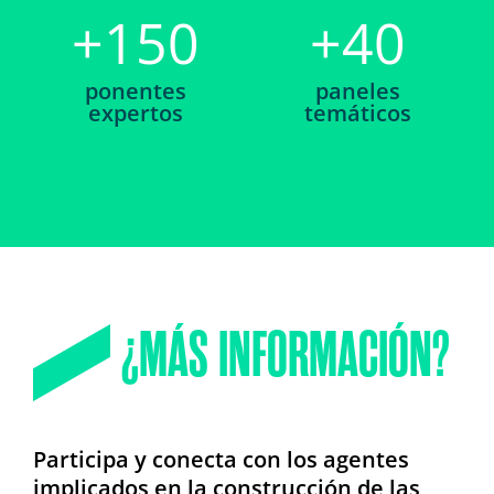
+
150
+
40
ponentes
paneles
expertos
temáticos
¿MÁS INFORMACIÓN?
Participa y conecta con los agentes
implicados en la construcción de las