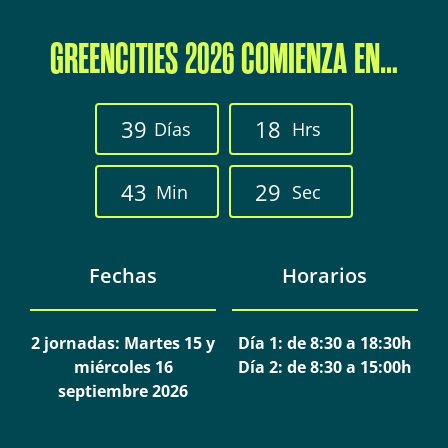
GREENCITIES 2026 COMIENZA EN…
3
9
1
8
Días
Hrs
4
3
2
8
Min
Sec
Fechas
Horarios
2 jornadas: Martes 15 y
Día 1: de 8:30 a 18:30h
miércoles 16
Día 2: de 8:30 a 15:00h
septiembre 2026