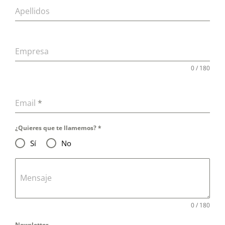
Apellidos
Empresa
0 / 180
Email
*
¿Quieres que te llamemos?
*
Sí
No
Mensaje
0 / 180
Newsletter