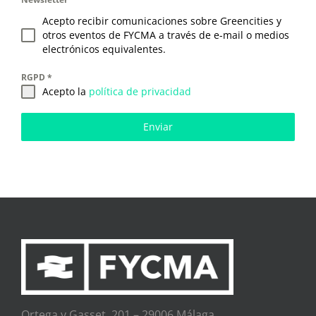
Acepto recibir comunicaciones sobre Greencities y
otros eventos de FYCMA a través de e-mail o medios
electrónicos equivalentes.
RGPD
*
Acepto la
política de privacidad
Enviar
Ortega y Gasset, 201 – 29006 Málaga