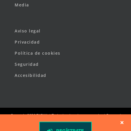
Media
Aviso legal
Privacidad
Política de cookies
Seguridad
Accesibilidad
Copyright
2026 FYCMA | Todos los derechos reservados | Powered
by
FYCMA
REGÍSTRATE