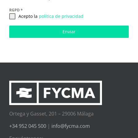
RGPD
*
Acepto la
política de privacidad
Enviar
Ortega y Gasset, 201 – 29006 Málaga
+34 952 045 500
|
info@fycma.com