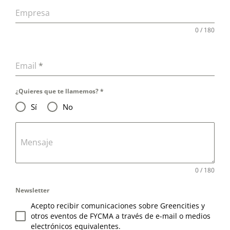
Empresa
0 / 180
Email
*
¿Quieres que te llamemos?
*
Sí
No
Mensaje
0 / 180
Newsletter
Acepto recibir comunicaciones sobre Greencities y
otros eventos de FYCMA a través de e-mail o medios
electrónicos equivalentes.