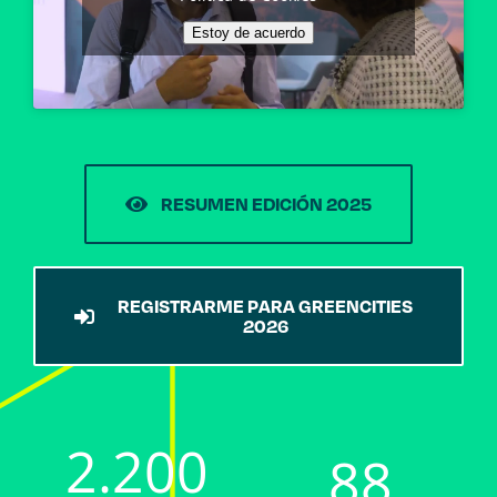
Estoy de acuerdo
RESUMEN EDICIÓN 2025
REGISTRARME PARA GREENCITIES
2026
2.200
88