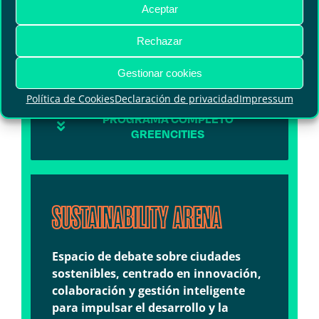
Aceptar
para el futuro.
Rechazar
Gestionar cookies
Política de Cookies
Declaración de privacidad
Impressum
PROGRAMA COMPLETO
GREENCITIES
SUSTAINABILITY ARENA
Espacio de debate sobre ciudades
sostenibles, centrado en innovación,
colaboración y gestión inteligente
para impulsar el desarrollo y la