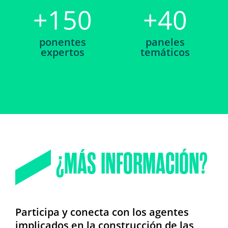
+
150
+
40
ponentes
paneles
expertos
temáticos
¿MÁS INFORMACIÓN?
Participa y conecta con los agentes
implicados en la construcción de las