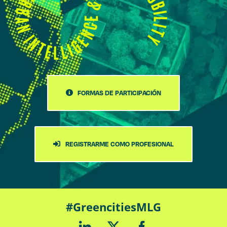
FORMAS DE PARTICIPACIÓN
REGISTRARME COMO PROFESIONAL
#GreencitiesMLG