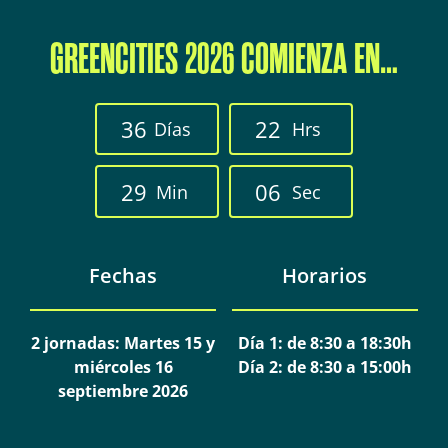
GREENCITIES 2026 COMIENZA EN…
3
6
2
2
Días
Hrs
2
9
0
4
Min
Sec
Fechas
Horarios
2 jornadas: Martes 15 y
Día 1: de 8:30 a 18:30h
miércoles 16
Día 2: de 8:30 a 15:00h
septiembre 2026