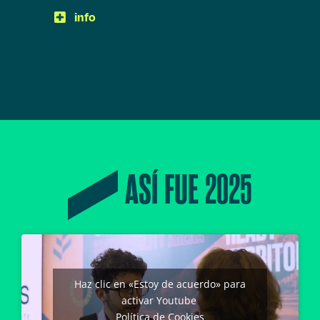
info
ASÍ FUE 2025
Haz clic en «Estoy de acuerdo» para
activar Youtube
Política de Cookies