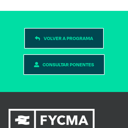
VOLVER A PROGRAMA
CONSULTAR PONENTES