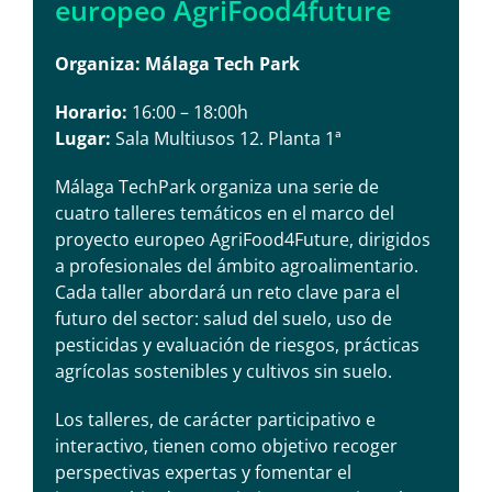
europeo AgriFood4future
Organiza: Málaga Tech Park
Horario:
16:00 – 18:00h
Lugar:
Sala Multiusos 12. Planta 1ª
Málaga TechPark organiza una serie de
cuatro talleres temáticos en el marco del
proyecto europeo AgriFood4Future, dirigidos
a profesionales del ámbito agroalimentario.
Cada taller abordará un reto clave para el
futuro del sector: salud del suelo, uso de
pesticidas y evaluación de riesgos, prácticas
agrícolas sostenibles y cultivos sin suelo.
Los talleres, de carácter participativo e
interactivo, tienen como objetivo recoger
perspectivas expertas y fomentar el