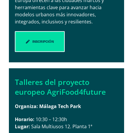
Europa ofrecen a las ciudades marcos y
herramientas clave para avanzar hacia
modelos urbanos más innovadores,
integrados, inclusivos y resilientes.
INSCRIPCIÓN
Talleres del proyecto
europeo AgriFood4future
Organiza: Málaga Tech Park
Horario:
10:30 – 12:30h
Lugar:
Sala Multiusos 12. Planta 1ª