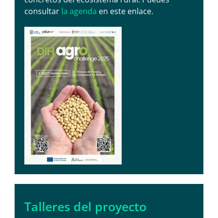
consultar
la agenda
en este enlace.
Talleres del proyecto