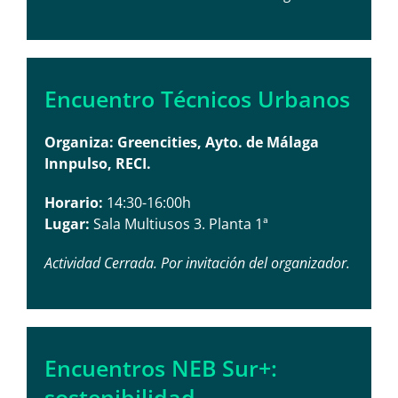
Encuentro Técnicos Urbanos
Organiza: Greencities, Ayto. de Málaga
Innpulso, RECI.
Horario:
14:30-16:00h
Lugar:
Sala Multiusos 3. Planta 1ª
Actividad Cerrada. Por invitación del organizador.
Encuentros NEB Sur+:
sostenibilidad