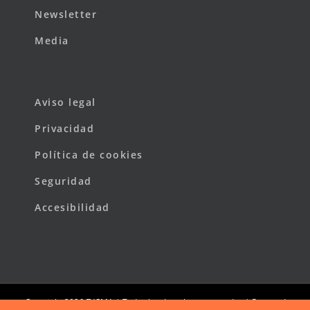
Newsletter
Media
Aviso legal
Privacidad
Política de cookies
Seguridad
Accesibilidad
Copyright
2026 FYCMA | Todos los derechos reservados | Powered