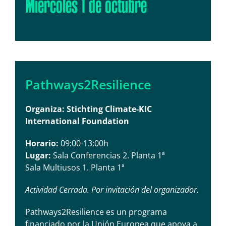
Miércoles 1 de octubre
Pathways2Resilience
Organiza: Stichting Climate-KIC
International Foundation
Horario:
09:00-13:00h
Lugar:
Sala Conferencias 2. Planta 1ª
Sala Multiusos 1. Planta 1ª
Actividad Cerrada. Por invitación del organizador.
Pathways2Resilience es un programa
financiado por la Unión Europea que apoya a