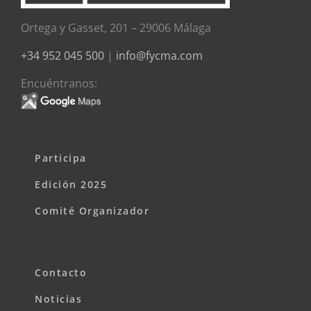
Ortega y Gasset, 201 – 29006 Málaga
+34 952 045 500
|
info@fycma.com
Encuéntranos:
Participa
Edición 2025
Comité Organizador
Contacto
Noticias