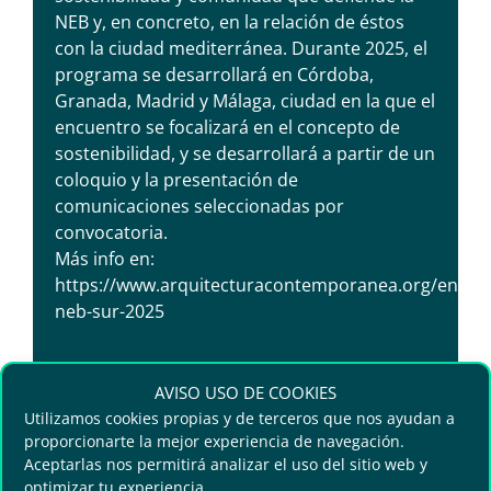
NEB y, en concreto, en la relación de éstos
con la ciudad mediterránea. Durante 2025, el
programa se desarrollará en Córdoba,
Granada, Madrid y Málaga, ciudad en la que el
encuentro se focalizará en el concepto de
sostenibilidad, y se desarrollará a partir de un
coloquio y la presentación de
comunicaciones seleccionadas por
convocatoria.
Más info en:
https://www.arquitecturacontemporanea.org/encue
neb-sur-2025
AVISO USO DE COOKIES
Utilizamos cookies propias y de terceros que nos ayudan a
DIH Agrochallenge 2025
proporcionarte la mejor experiencia de navegación.
Aceptarlas nos permitirá analizar el uso del sitio web y
optimizar tu experiencia.