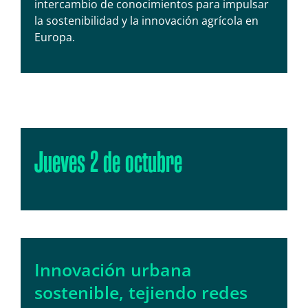
intercambio de conocimientos para impulsar
la sostenibilidad y la innovación agrícola en
Europa.
Jueves 2 de octubre
Innovación urbana
sostenible, tejiendo redes