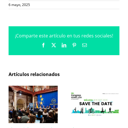
6 mayo, 2025
¡Comparte este artículo en tus redes sociales!
Facebook
X
LinkedIn
Pinterest
Correo
electrónico
Artículos relacionados