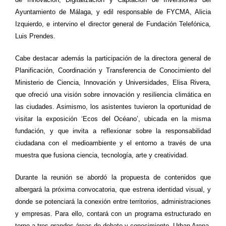
Ayuntamiento de Málaga, y edil responsable de FYCMA, Alicia
Izquierdo, e intervino el director general de Fundación Telefónica,
Luis Prendes.
Cabe destacar además la participación de la directora general de
Planificación, Coordinación y Transferencia de Conocimiento del
Ministerio de Ciencia, Innovación y Universidades, Elisa Rivera,
que ofreció una visión sobre innovación y resiliencia climática en
las ciudades. Asimismo, los asistentes tuvieron la oportunidad de
visitar la exposición ‘Ecos del Océano’, ubicada en la misma
fundación, y que invita a reflexionar sobre la responsabilidad
ciudadana con el medioambiente y el entorno a través de una
muestra que fusiona ciencia, tecnología, arte y creatividad.
Durante la reunión se abordó la propuesta de contenidos que
albergará la próxima convocatoria, que estrena identidad visual, y
donde se potenciará la conexión entre territorios, administraciones
y empresas. Para ello, contará con un programa estructurado en
torno a tres grandes áreas de debate y conocimiento -Urban Arena,