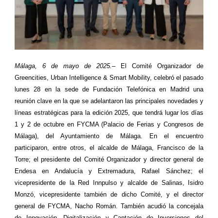
Málaga, 6 de mayo de 2025.
– El Comité Organizador de
Greencities, Urban Intelligence & Smart Mobility, celebró el pasado
lunes 28 en la sede de Fundación Telefónica en Madrid una
reunión clave en la que se adelantaron las principales novedades y
líneas estratégicas para la edición 2025, que tendrá lugar los días
1 y 2 de octubre en FYCMA (Palacio de Ferias y Congresos de
Málaga), del Ayuntamiento de Málaga. En el encuentro
participaron, entre otros, el alcalde de Málaga, Francisco de la
Torre; el presidente del Comité Organizador y director general de
Endesa en Andalucía y Extremadura, Rafael Sánchez; el
vicepresidente de la Red Innpulso y alcalde de Salinas, Isidro
Monzó, vicepresidente también de dicho Comité, y el director
general de FYCMA, Nacho Román. También acudió la concejala
de Innovación, Digitalización y Captación de Inversiones del