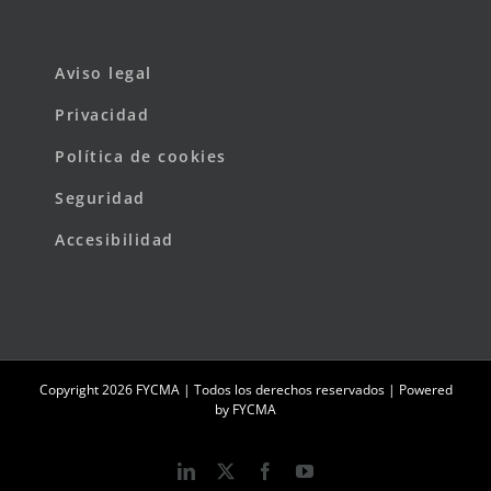
Aviso legal
Privacidad
Política de cookies
Seguridad
Accesibilidad
Copyright
2026 FYCMA | Todos los derechos reservados | Powered
by
FYCMA
LinkedIn
X
Facebook
YouTube