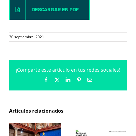
DESCARGAR EN PDF
30 septiembre, 2021
¡Comparte este artículo en tus redes sociales!
Facebook
X
LinkedIn
Pinterest
Correo
electrónico
Artículos relacionados