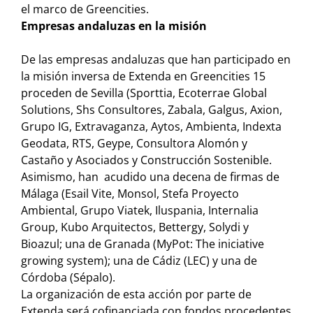
el marco de Greencities.
Empresas andaluzas en la misión
De las empresas andaluzas que han participado en
la misión inversa de Extenda en Greencities 15
proceden de Sevilla (Sporttia, Ecoterrae Global
Solutions, Shs Consultores, Zabala, Galgus, Axion,
Grupo IG, Extravaganza, Aytos, Ambienta, Indexta
Geodata, RTS, Geype, Consultora Alomón y
Castaño y Asociados y Construcción Sostenible.
Asimismo, han acudido una decena de firmas de
Málaga (Esail Vite, Monsol, Stefa Proyecto
Ambiental, Grupo Viatek, Iluspania, Internalia
Group, Kubo Arquitectos, Bettergy, Solydi y
Bioazul; una de Granada (MyPot: The iniciative
growing system); una de Cádiz (LEC) y una de
Córdoba (Sépalo).
La organización de esta acción por parte de
Extenda será cofinanciada con fondos procedentes