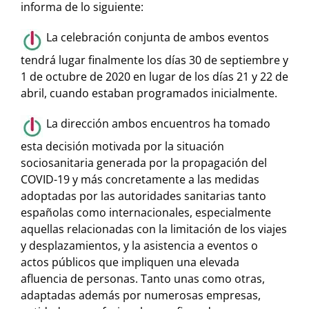
informa de lo siguiente:
La celebración conjunta de ambos eventos
tendrá lugar finalmente los días 30 de septiembre y
1 de octubre de 2020 en lugar de los días 21 y 22 de
abril, cuando estaban programados inicialmente.
La dirección ambos encuentros ha tomado
esta decisión motivada por la situación
sociosanitaria generada por la propagación del
COVID-19 y más concretamente a las medidas
adoptadas por las autoridades sanitarias tanto
españolas como internacionales, especialmente
aquellas relacionadas con la limitación de los viajes
y desplazamientos, y la asistencia a eventos o
actos públicos que impliquen una elevada
afluencia de personas. Tanto unas como otras,
adaptadas además por numerosas empresas,