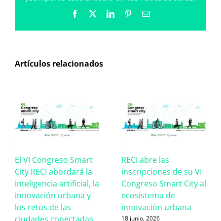
Facebook
X
LinkedIn
Pinterest
Correo
electrónico
Artículos relacionados
El VI Congreso Smart
RECI abre las
City RECI abordará la
inscripciones de su VI
inteligencia artificial, la
Congreso Smart City al
innovación urbana y
ecosistema de
los retos de las
innovación urbana
ciudades conectadas
18 junio, 2026