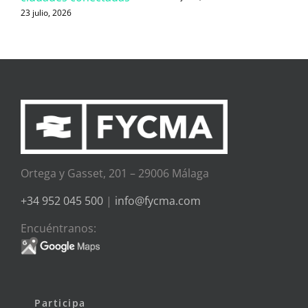
23 julio, 2026
Ortega y Gasset, 201 – 29006 Málaga
+34 952 045 500
|
info@fycma.com
Encuéntranos:
Participa