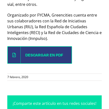
vial, entre otros.
Organizado por FYCMA, Greencities cuenta entre
sus colaboradores con la Red de Iniciativas
Urbanas (RIU), la Red Española de Ciudades
Inteligentes (RECI) y la Red de Ciudades de Ciencia e
Innovación (Innpulso).
DESCARGAR EN PDF
7 febrero, 2020
¡Comparte este artículo en tus redes sociales!