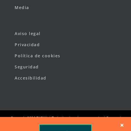
Media
Aviso legal
Privacidad
Política de cookies
Seguridad
Accesibilidad
Copyright
2026 FYCMA | Todos los derechos reservados | Powered
by
FYCMA