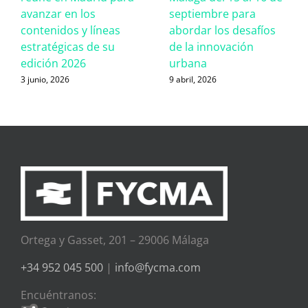
avanzar en los
septiembre para
contenidos y líneas
abordar los desafíos
estratégicas de su
de la innovación
edición 2026
urbana
3 junio, 2026
9 abril, 2026
Ortega y Gasset, 201 – 29006 Málaga
+34 952 045 500
|
info@fycma.com
Encuéntranos: