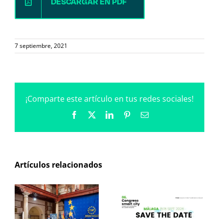
DESCARGAR EN PDF
7 septiembre, 2021
¡Comparte este artículo en tus redes sociales!
Facebook
X
LinkedIn
Pinterest
Correo
electrónico
Artículos relacionados