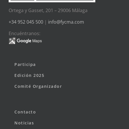
Ortega y Gasset, 201 – 29006 Málaga
+34 952 045 500
|
info@fycma.com
Encuéntranos:
Participa
Edición 2025
Comité Organizador
Contacto
Noticias