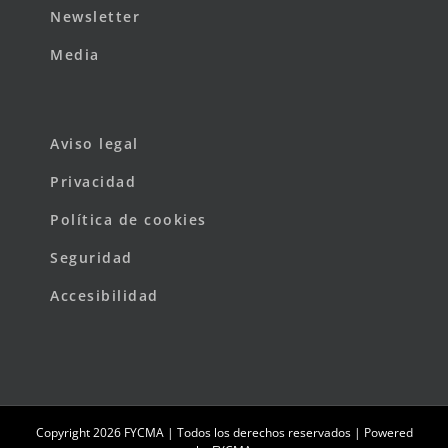
Newsletter
Media
Aviso legal
Privacidad
Política de cookies
Seguridad
Accesibilidad
Copyright
2026 FYCMA | Todos los derechos reservados | Powered