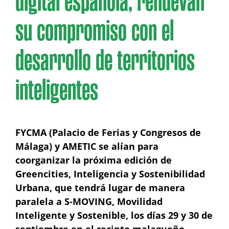
digital española, renuevan
su compromiso con el
desarrollo de territorios
inteligentes
FYCMA (Palacio de Ferias y Congresos de
Málaga) y AMETIC se alían para
coorganizar la próxima edición de
Greencities, Inteligencia y Sostenibilidad
Urbana, que tendrá lugar de manera
paralela a S-MOVING, Movilidad
Inteligente y Sostenible, los días 29 y 30 de