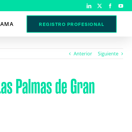
LinkedIn
X
Facebook
You
RAMA
REGISTRO PROFESIONAL
Anterior
Siguiente
Las Palmas de Gran