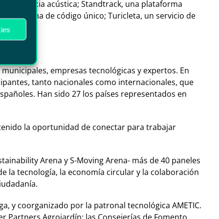
 la eficiencia acústica; Standtrack, una plataforma
 un sistema de código único; Turicleta, un servicio de
 animales.
ies
 municipales, empresas tecnológicas y expertos. En
icipantes, tanto nacionales como internacionales, que
spañoles. Han sido 27 los países representados en
enido la oportunidad de conectar para trabajar
stainability Arena y S-Moving Arena- más de 40 paneles
e la tecnología, la economía circular y la colaboración
ciudadanía.
a, y coorganizado por la patronal tecnológica AMETIC.
 Partners Agrojardín; las Consejerías de Fomento,