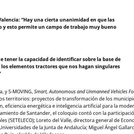
Valencia: “Hay una cierta unanimidad en que las
uro y esto permite un campo de trabajo muy bueno
e tener la capacidad de identificar sobre la base de
s, los elementos tractores que nos hagan singulares
”
na, y S-MOVING,
Smart, Autonomous and Unmanned Vehicles F
s territorios: proyectos de transformación de los municipios
, eficiencia energética e inteligencia artificial para la mo
miento de Santander, el coloquio contó con la participación
es (SETELECO); Loreto del Valle, directora general de Econo
iversidades de la Junta de Andalucía; Miguel Ángel Gallard