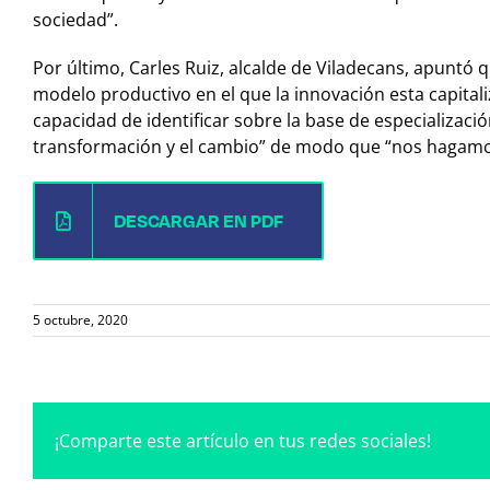
sociedad”.
Por último, Carles Ruiz, alcalde de Viladecans, apunt
modelo productivo en el que la innovación esta capital
capacidad de identificar sobre la base de especializació
transformación y el cambio” de modo que “nos hagamo
DESCARGAR EN PDF
5 octubre, 2020
¡Comparte este artículo en tus redes sociales!