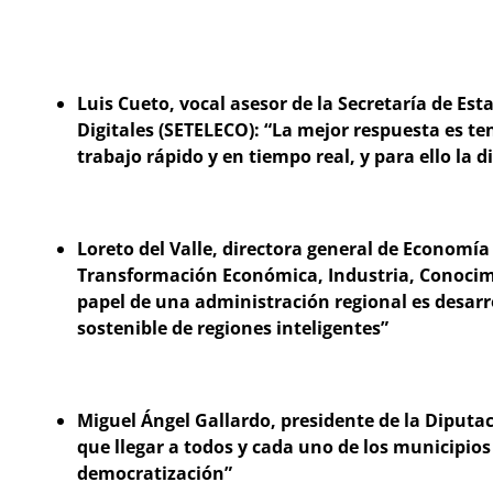
Luis Cueto, vocal asesor de la Secretaría de Es
Digitales (SETELECO): “La mejor respuesta es te
trabajo rápido y en tiempo real, y para ello la d
Loreto del Valle, directora general de Economía 
Transformación Económica, Industria, Conocimi
papel de una administración regional es desar
sostenible de regiones inteligentes”
Miguel Ángel Gallardo, presidente de la Diputaci
que llegar a todos y cada uno de los municipio
democratización”