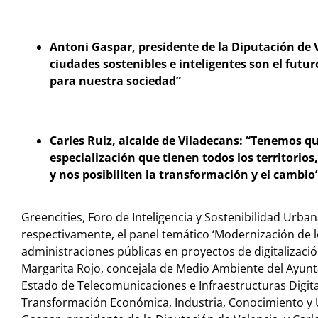
Antoni Gaspar, presidente de la Diputación de 
ciudades sostenibles e inteligentes son el fut
para nuestra sociedad”
Carles Ruiz, alcalde de Viladecans: “Tenemos qu
especialización que tienen todos los territorio
y nos posibiliten la transformación y el cambio
Greencities, Foro de Inteligencia y Sostenibilidad Urba
respectivamente, el panel temático ‘Modernización de lo
administraciones públicas en proyectos de digitalización
Margarita Rojo, concejala de Medio Ambiente del Ayunta
Estado de Telecomunicaciones e Infraestructuras Digital
Transformación Económica, Industria, Conocimiento y Un