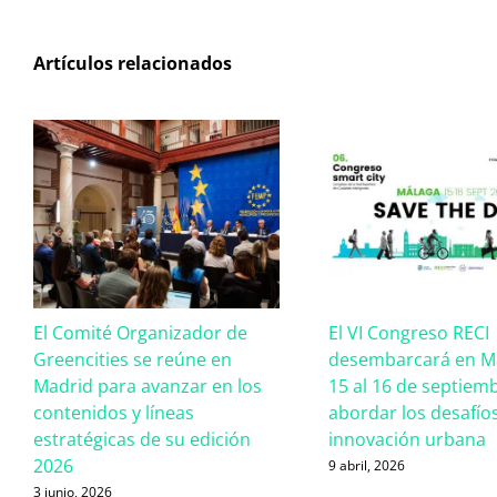
Artículos relacionados
El Comité Organizador de
El VI Congreso RECI
Greencities se reúne en
desembarcará en Má
Madrid para avanzar en los
15 al 16 de septiem
contenidos y líneas
abordar los desafíos
estratégicas de su edición
innovación urbana
2026
9 abril, 2026
3 junio, 2026