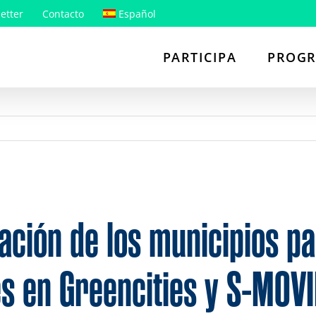
etter
Contacto
Español
PARTICIPA
PROG
ción de los municipios pa
tes en Greencities y S-MOV