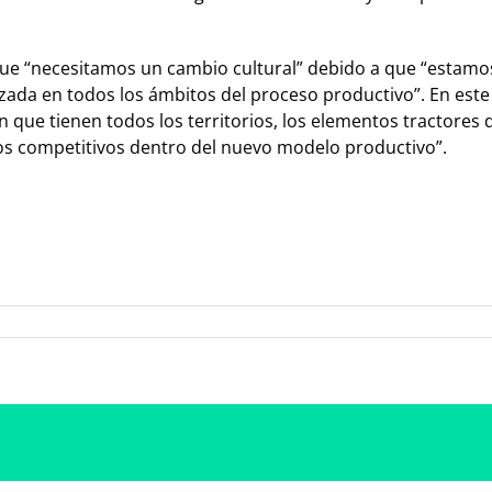
ó que “necesitamos un cambio cultural” debido a que “esta
izada en todos los ámbitos del proceso productivo”. En est
n que tienen todos los territorios, los elementos tractores 
s competitivos dentro del nuevo modelo productivo”.