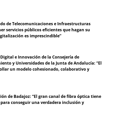
tado de Telecomunicaciones e Infraestructuras
ner servicios públicos eficientes que hagan su
igitalización es imprescindible”
Digital e Innovación de la Consejería de
ento y Universidades de la Junta de Andalucía: “El
rollar un modelo cohesionado, colaborativo y
ón de Badajoz: “El gran canal de fibra óptica tiene
s para conseguir una verdadera inclusión y