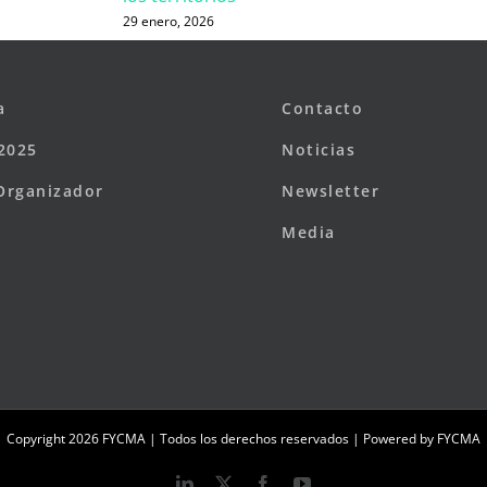
29 enero, 2026
a
Contacto
2025
Noticias
Organizador
Newsletter
Media
Copyright
2026 FYCMA | Todos los derechos reservados | Powered by
FYCMA
LinkedIn
X
Facebook
YouTube