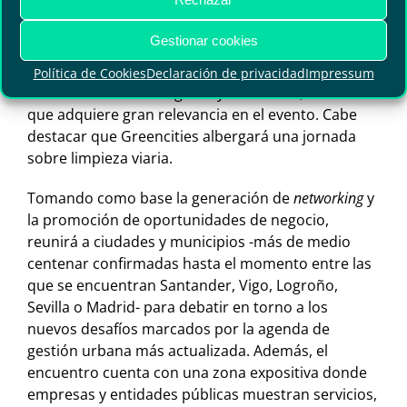
International Greencities Congress,
que aglutina la
presentación y exposición de comunicaciones
Gestionar cookies
científicas en torno a las áreas de trabajo del
evento; el III Foro de Economía Circular y otro
Política de Cookies
Declaración de privacidad
Impressum
sobre Movilidad Inteligente y Sostenible, temática
que adquiere gran relevancia en el evento. Cabe
destacar que Greencities albergará una jornada
sobre limpieza viaria.
Tomando como base la generación de
networking
y
la promoción de oportunidades de negocio,
reunirá a ciudades y municipios -más de medio
centenar confirmadas hasta el momento entre las
que se encuentran Santander, Vigo, Logroño,
Sevilla o Madrid- para debatir en torno a los
nuevos desafíos marcados por la agenda de
gestión urbana más actualizada. Además, el
encuentro cuenta con una zona expositiva donde
empresas y entidades públicas muestran servicios,