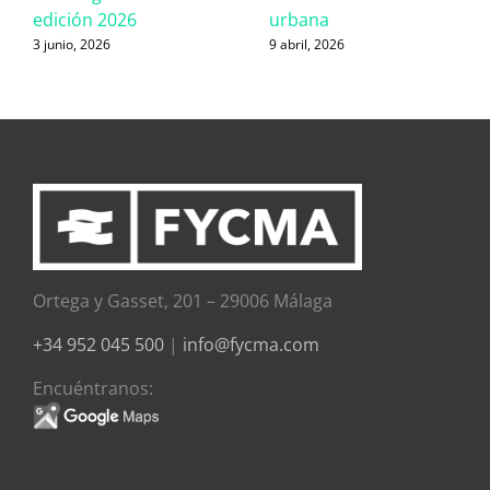
edición 2026
urbana
3 junio, 2026
9 abril, 2026
Ortega y Gasset, 201 – 29006 Málaga
+34 952 045 500
|
info@fycma.com
Encuéntranos: