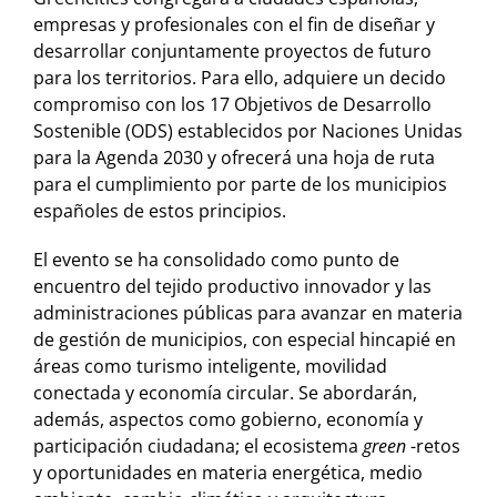
empresas y profesionales con el fin de diseñar y
desarrollar conjuntamente proyectos de futuro
para los territorios. Para ello, adquiere un decido
compromiso con los 17 Objetivos de Desarrollo
Sostenible (ODS) establecidos por Naciones Unidas
para la Agenda 2030 y ofrecerá una hoja de ruta
para el cumplimiento por parte de los municipios
españoles de estos principios.
El evento se ha consolidado como punto de
encuentro del tejido productivo innovador y las
administraciones públicas para avanzar en materia
de gestión de municipios, con especial hincapié en
áreas como turismo inteligente, movilidad
conectada y economía circular. Se abordarán,
además, aspectos como gobierno, economía y
participación ciudadana; el ecosistema
green
-retos
y oportunidades en materia energética, medio