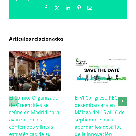
Facebook
X
LinkedIn
Pinterest
Correo
electrónico
Artículos relacionados
El Comité Organizador
El VI Congreso RECI
de Greencities se
desembarcará en
reúne en Madrid para
Málaga del 15 al 16 de
avanzar en los
septiembre para
contenidos y líneas
abordar los desafíos
estratégicas de su
de la innovación