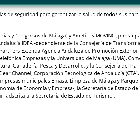
s de seguridad para garantizar la salud de todos sus parti
erias y Congresos de Málaga) y Ametic. S-MOVING, por su pa
Andalucía IDEA -dependiente de la Consejería de Transform
 Partners Extenda-Agencia Andaluza de Promoción Exterior -
 Telefónica Empresas y la Universidad de Málaga (UMA). Co
ultura, Ganadería, Pesca y Desarrollo, y la Consejería de T
 Clear Channel, Corporación Tecnológica de Andalucía (CTA),
as empresas municipales Emasa, Limpieza de Málaga y Parque
omía de Economía y Empresa-; la Secretaría de Estado de Digi
 -adscrita a la Secretaría de Estado de Turismo-.