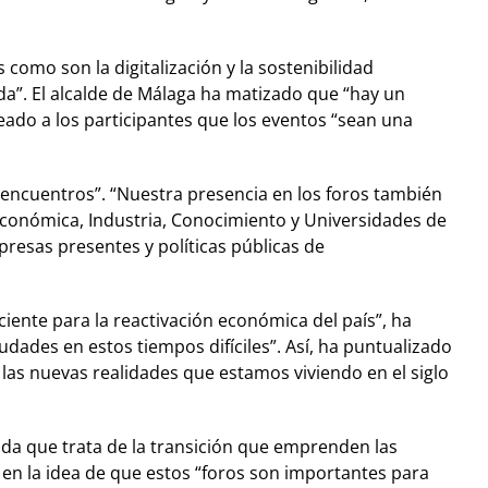
omo son la digitalización y la sostenibilidad
ada”. El alcalde de Málaga ha matizado que “hay un
do a los participantes que los eventos “sean una
 encuentros”. “Nuestra presencia en los foros también
Económica, Industria, Conocimiento y Universidades de
resas presentes y políticas públicas de
iente para la reactivación económica del país”, ha
dades en estos tiempos difíciles”. Así, ha puntualizado
las nuevas realidades que estamos viviendo en el siglo
dida que trata de la transición que emprenden las
 en la idea de que estos “foros son importantes para