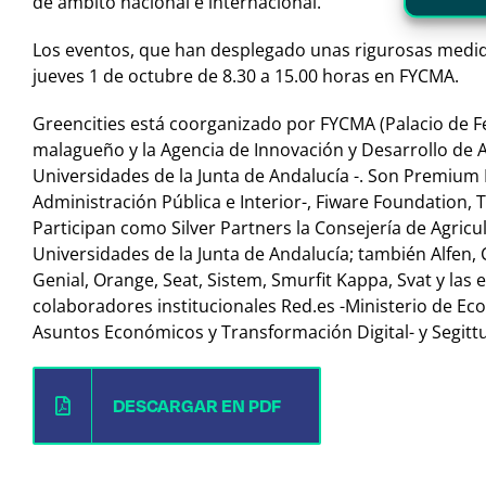
de ámbito nacional e internacional.
Los eventos, que han desplegado unas rigurosas medida
jueves 1 de octubre de 8.30 a 15.00 horas en FYCMA.
Greencities está coorganizado por FYCMA (Palacio de F
malagueño y la Agencia de Innovación y Desarrollo de 
Universidades de la Junta de Andalucía -. Son Premium
Administración Pública e Interior-, Fiware Foundation,
Participan como Silver Partners la Consejería de Agric
Universidades de la Junta de Andalucía; también Alfen,
Genial, Orange, Seat, Sistem, Smurfit Kappa, Svat y l
colaboradores institucionales Red.es -Ministerio de Econ
Asuntos Económicos y Transformación Digital- y Segittur
DESCARGAR EN PDF