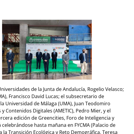
niversidades de la Junta de Andalucía, Rogelio Velasco;
A), Francisco David Lucas; el subsecretario de
de la Universidad de Málaga (UMA), Juan Teodomiro
y Contenidos Digitales (AMETIC), Pedro Mier, y el
ra edición de Greencities, Foro de Inteligencia y
rá celebrándose hasta mañana en FYCMA (Palacio de
ra la Transición Ecológica y Reto Demográfica, Teresa