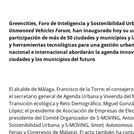
Greencities, Foro de Inteligencia y Sostenibilidad 
Unmanned Vehicles Forum
, han inaugurado hoy su un
participación de más de 50 ciudades y municipios y 
y herramientas tecnológicas para una gestión urba
nacional e internacional abordarán la agenda innov
ciudades y los municipios del futuro
El alcalde de Málaga, Francisco de la Torre; el conseje
el secretario general de Agenda Urbana y Vivienda del 
Transición ecológica y Reto Demográfico, Miguel Gonzál
López; el presidente de Asociación de Empresas de Elec
presidente del Comité Organizador de S-MOVING, Antoni
Sostenibilidad Urbana, y S-MOVING,
Smart, Autonomous
Ferias y Congresos de Málaga). El acto también ha conta