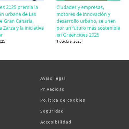
ies 2025 premia la
Ciudades y empresas,
ón urbana de Las
motores de innovación y
e Gran Canaria,
desarrollo urbano, se unen
 Zarza y la iniciativa
por un futuro más sostenible
ar
en Greencities 2025
2025
1 octubre, 2025
Aviso legal
Privacidad
Política de cookies
Seguridad
Accesibilidad