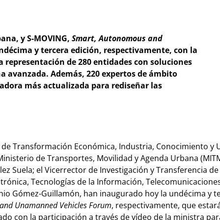
Urbana, y S-MOVING,
Smart, Autonomous and
décima y tercera edición, respectivamente, con la
la representación de 280 entidades con soluciones
na avanzada. Además, 220 expertos de ámbito
adora más actualizada para rediseñar las
ro de Transformación Económica, Industria, Conocimiento y U
Ministerio de Transportes, Movilidad y Agenda Urbana (MITM
ez Suela; el Vicerrector de Investigación y Transferencia 
trónica, Tecnologías de la Información, Telecomunicaciones 
o Gómez-Guillamón, han inaugurado hoy la undécima y terce
 and Unamanned Vehicles Forum
, respectivamente, que esta
do con la participación a través de vídeo de la ministra pa