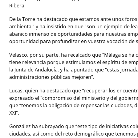
Ribera.
De la Torre ha destacado que estamos ante unos foros q
ambiental” y ha insistido en que “son un ejemplo de lea
abanico inmenso de oportunidades para nuestras empre
oportunidad para profundizar en vuestra vocación de se
Velasco, por su parte, ha recalcado que “Málaga se ha
tiene relevancia porque estimulamos el espíritu de em
la Junta de Andalucía, y ha apuntado que “estas jorna
administraciones públicas mejoren”.
Lucas, quien ha destacado que “recuperar los encuentro
expresado el “compromiso del ministerio y del gobierno
que “tenemos la obligación de repensar las ciudades, d
XXI”.
González ha subrayado que “este tipo de iniciativas coi
ciudades, así como del reto demográfico que tenemos pe