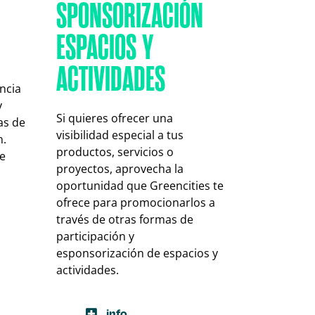
SPONSORIZACIÓN
ESPACIOS Y
ACTIVIDADES
ncia
y
Si quieres ofrecer una
as de
visibilidad especial a tus
n.
productos, servicios o
e
proyectos, aprovecha la
oportunidad que Greencities te
ofrece para promocionarlos a
través de otras formas de
participación y
esponsorización de espacios y
actividades.
info