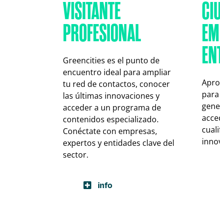
VISITANTE
CI
PROFESIONAL
EM
EN
Greencities es el punto de
encuentro ideal para ampliar
Apro
tu red de contactos, conocer
para
las últimas innovaciones y
gene
acceder a un programa de
acce
contenidos especializado.
cuali
Conéctate con empresas,
innov
expertos y entidades clave del
sector.
info