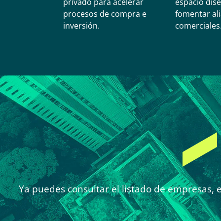
privado para acelerar
espacio dis
procesos de compra e
fomentar al
inversión.
comerciales
Ya puedes consultar el listado de empresas, 