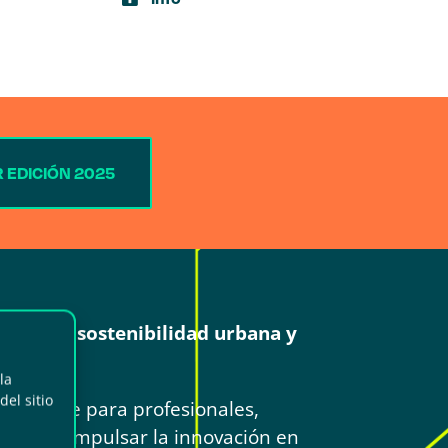
 EDICIÓN 2025
er sobre sostenibilidad urbana y
la
el sitio
scindible para profesionales,
buscan impulsar la innovación en