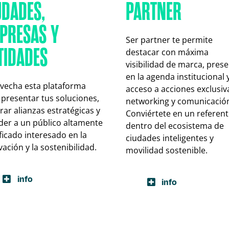
UDADES,
PARTNER
PRESAS Y
Ser partner te permite
TIDADES
destacar con máxima
visibilidad de marca, prese
en la agenda institucional 
vecha esta plataforma
acceso a acciones exclusiv
 presentar tus soluciones,
networking y comunicació
rar alianzas estratégicas y
Conviértete en un referent
der a un público altamente
dentro del ecosistema de
ficado interesado en la
ciudades inteligentes y
ación y la sostenibilidad.
movilidad sostenible.
info
info