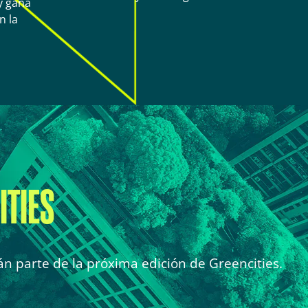
 y gana
n la
ITIES
n parte de la próxima edición de Greencities.